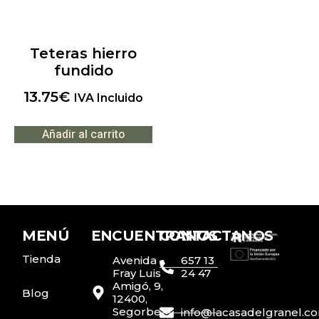
Teteras hierro
fundido
13.75
€
IVA Incluido
Añadir al carrito
MENÚ
ENCUENTRANOS
CONTACTANOS
Tienda
Avenida
657 13
Fray Luis
24 47
Amigó, 9,
Blog
12400,
Segorbe,
info@lacasadelgranel.c