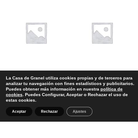
Broches
Collares
La Casa de Granel utiliza cookies propias y de terceros para
analizar tu navegación con fines estadísticos y publicitarios.
0.00
€
8.00
€
IVA Incluido
IVA Incluido
Puedes obtener más información en nuestra
política de
cookies
. Puedes Configurar, Aceptar o Rechazar el uso de
estas cookies.
Añadir al carrito
Añadir al carrito
Aceptar
Rechazar
Ajustes