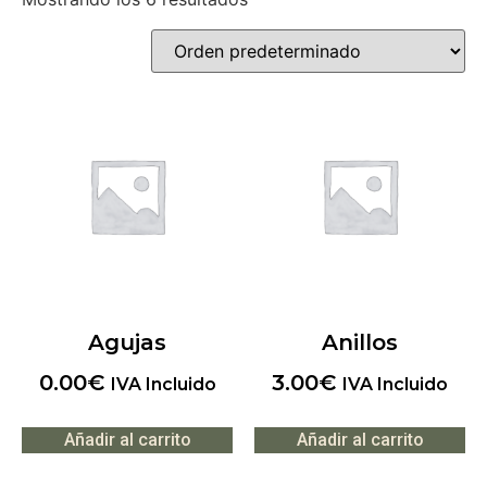
Agujas
Anillos
0.00
€
3.00
€
IVA Incluido
IVA Incluido
Añadir al carrito
Añadir al carrito