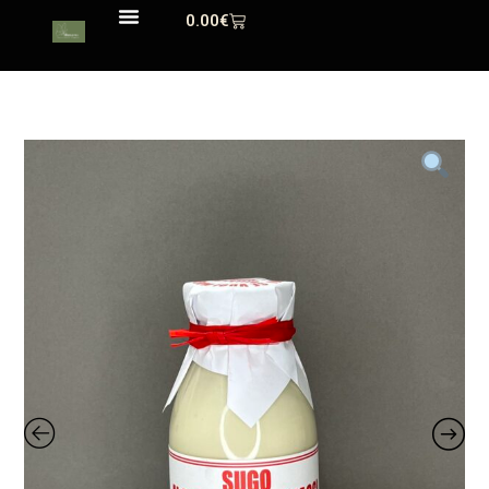
0.00
€
Quiénes Somos