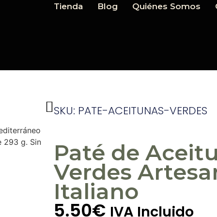
Tienda
Blog
Quiénes Somos
SKU: PATE-ACEITUNAS-VERDES
editerráneo
e 293 g. Sin
Paté de Aceit
Verdes Artesa
Italiano
5.50
€
IVA Incluido