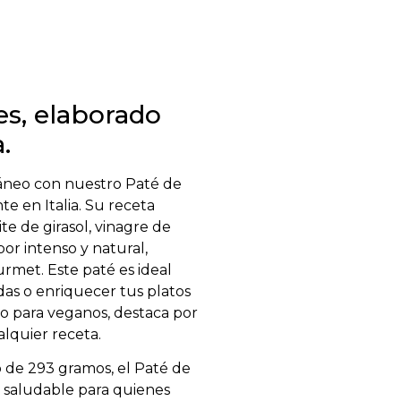
es, elaborado
.
ráneo con nuestro Paté de
e en Italia. Su receta
te de girasol, vinagre de
bor intenso y natural,
rmet. Este paté es ideal
das o enriquecer tus platos
pto para veganos, destaca por
lquier receta.
 de 293 gramos, el Paté de
y saludable para quienes