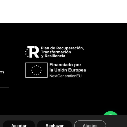
om
Aceptar
Rechazar
Ajustes