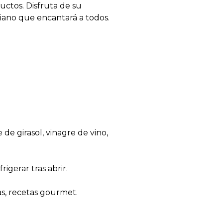
uctos. Disfruta de su
aliano que encantará a todos.
 de girasol, vinagre de vino,
igerar tras abrir.
s, recetas gourmet.