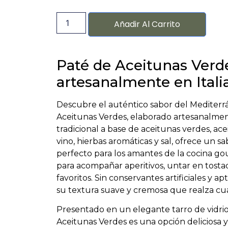
Añadir Al Carrito
Paté de Aceitunas Verd
artesanalmente en Italia
Descubre el auténtico sabor del Mediter
Aceitunas Verdes, elaborado artesanalment
tradicional a base de aceitunas verdes, acei
vino, hierbas aromáticas y sal, ofrece un sa
perfecto para los amantes de la cocina gou
para acompañar aperitivos, untar en tosta
favoritos. Sin conservantes artificiales y a
su textura suave y cremosa que realza cua
Presentado en un elegante tarro de vidrio
Aceitunas Verdes es una opción deliciosa 