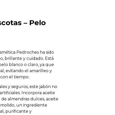
cotas – Pelo
smética Pedroches ha sido
, brillante y cuidado. Está
elo blanco o claro, ya que
al, evitando el amarilleo y
con el tiempo.
les y seguros, este jabón no
tificiales. Incorpora aceite
te de almendras dulces, aceite
 molido, un ingrediente
, purificante y