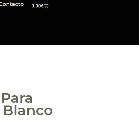
Contacto
0.00
€
 Para
 Blanco