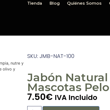
Tienda
Blog
Quiénes Somos
SKU: JMB-NAT-100
mpia, nutre y
e olivo y
Jabón Natural
Mascotas Pelo
7.50
€
IVA Incluido