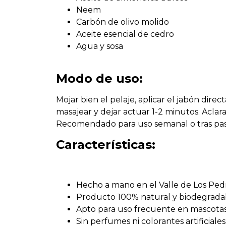
Neem
Carbón de olivo molido
Aceite esencial de cedro
Agua y sosa
Modo de uso:
Mojar bien el pelaje, aplicar el jabón dire
masajear y dejar actuar 1-2 minutos. Acla
Recomendado para uso semanal o tras pas
Características:
Hecho a mano en el Valle de Los Pe
Producto 100% natural y biodegrada
Apto para uso frecuente en mascotas 
Sin perfumes ni colorantes artificiales