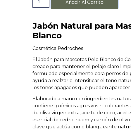
Añadir Al Carrito
Jabón Natural para Mas
Blanco
Cosmética Pedroches
El Jabón para Mascotas Pelo Blanco de Co
creado para mantener el pelaje claro limpio
formulado especialmente para perros de p
ayuda a realzar e intensificar el tono natur
los tonos apagados que pueden aparecer 
Elaborado a mano con ingredientes natura
contiene químicos agresivos ni colorantes ar
de oliva virgen extra, aceite de coco, acei
esencial de cedro, neem y carbón de olivo
clave que actúa como blanqueante natural