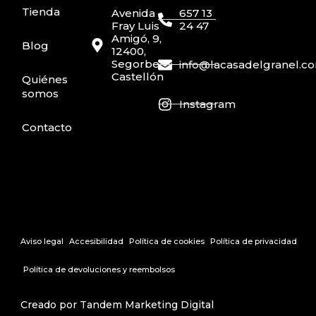
Tienda
Avenida
657 13
Fray Luis
24 47
Amigó, 9,
Blog
12400,
Segorbe,
info@lacasadelgranel.c
Castellón
Quiénes
somos
Instagram
Contacto
Aviso legal
Accesibilidad
Política de cookies
Política de privacidad
Política de devoluciones y reembolsos
Creado por Tandem Marketing Digital