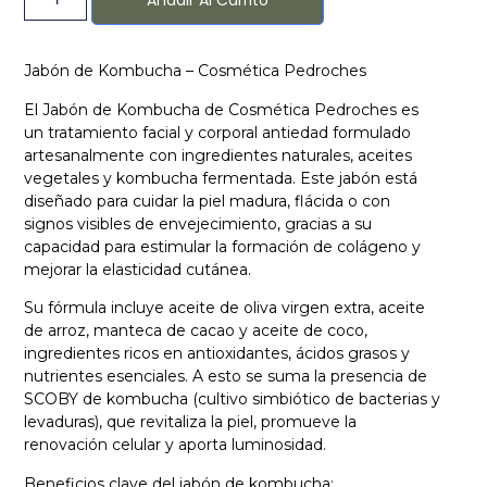
Añadir Al Carrito
Jabón de Kombucha – Cosmética Pedroches
El Jabón de Kombucha de Cosmética Pedroches es
un tratamiento facial y corporal antiedad formulado
artesanalmente con ingredientes naturales, aceites
vegetales y kombucha fermentada. Este jabón está
diseñado para cuidar la piel madura, flácida o con
signos visibles de envejecimiento, gracias a su
capacidad para estimular la formación de colágeno y
mejorar la elasticidad cutánea.
Su fórmula incluye aceite de oliva virgen extra, aceite
de arroz, manteca de cacao y aceite de coco,
ingredientes ricos en antioxidantes, ácidos grasos y
nutrientes esenciales. A esto se suma la presencia de
SCOBY de kombucha (cultivo simbiótico de bacterias y
levaduras), que revitaliza la piel, promueve la
renovación celular y aporta luminosidad.
Beneficios clave del jabón de kombucha: