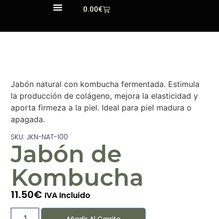
0.00
€
Quiénes Somos
Jabón natural con kombucha fermentada. Estimula
la producción de colágeno, mejora la elasticidad y
aporta firmeza a la piel. Ideal para piel madura o
apagada.
SKU: JKN-NAT-100
Jabón de
Kombucha
11.50
€
IVA Incluido