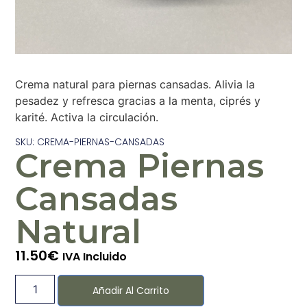
Crema natural para piernas cansadas. Alivia la
pesadez y refresca gracias a la menta, ciprés y
karité. Activa la circulación.
SKU: CREMA-PIERNAS-CANSADAS
Crema Piernas
Cansadas
Natural
11.50
€
IVA Incluido
Añadir Al Carrito