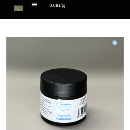
0.00
€