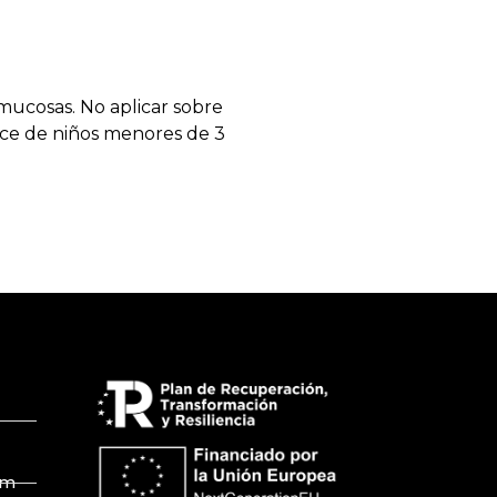
 mucosas. No aplicar sobre
nce de niños menores de 3
om