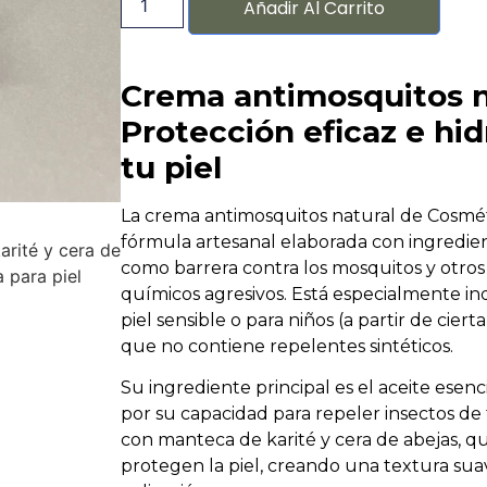
Añadir Al Carrito
Crema antimosquitos n
Protección eficaz e hid
tu piel
La crema antimosquitos natural de Cosmé
fórmula artesanal elaborada con ingredie
arité y cera de
como barrera contra los mosquitos y otros 
a para piel
químicos agresivos. Está especialmente in
piel sensible o para niños (a partir de ciert
que no contiene repelentes sintéticos.
Su ingrediente principal es el aceite esenc
por su capacidad para repeler insectos de
con manteca de karité y cera de abejas, q
protegen la piel, creando una textura sua