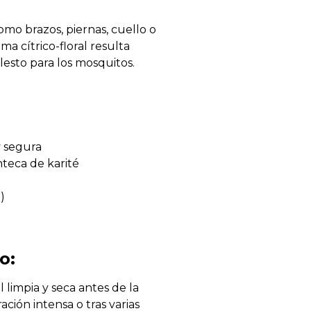
omo brazos, piernas, cuello o
ma cítrico-floral resulta
esto para los mosquitos.
y segura
nteca de karité
)
o:
 limpia y seca antes de la
ración intensa o tras varias