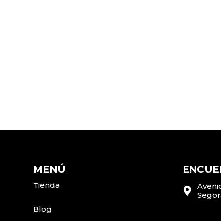
MENÚ
ENCUE
Tienda
Avenid
Segor
Blog