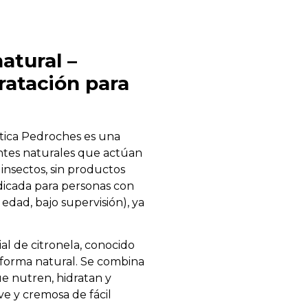
atural –
ratación para
tica Pedroches es una
ntes naturales que actúan
insectos, sin productos
dicada para personas con
a edad, bajo supervisión), ya
ial de citronela, conocido
 forma natural. Se combina
ue nutren, hidratan y
ve y cremosa de fácil