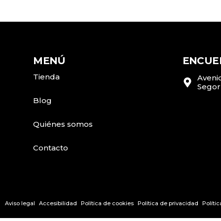
MENÚ
ENCUE
Tienda
Avenid
Segor
Blog
Quiénes somos
Contacto
Aviso legal
Accesibilidad
Política de cookies
Política de privacidad
Políti