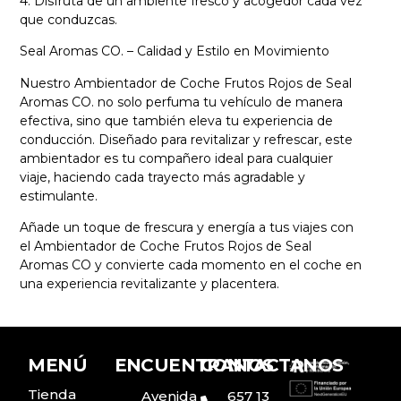
4. Disfruta de un ambiente fresco y acogedor cada vez
que conduzcas.
Seal Aromas CO. – Calidad y Estilo en Movimiento
Nuestro Ambientador de Coche Frutos Rojos de Seal
Aromas CO. no solo perfuma tu vehículo de manera
efectiva, sino que también eleva tu experiencia de
conducción. Diseñado para revitalizar y refrescar, este
ambientador es tu compañero ideal para cualquier
viaje, haciendo cada trayecto más agradable y
estimulante.
Añade un toque de frescura y energía a tus viajes con
el Ambientador de Coche Frutos Rojos de Seal
Aromas CO y convierte cada momento en el coche en
una experiencia revitalizante y placentera.
MENÚ
ENCUENTRANOS
CONTACTANOS
Tienda
Avenida
657 13