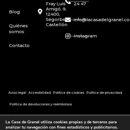
Fray Luis
24 47
Amigó, 9,
Blog
12400,
Segorbe,
info@lacasadelgranel.c
Castellón
Quiénes
somos
Instagram
Contacto
Aviso legal
Accesibilidad
Política de cookies
Política de privacidad
Política de devoluciones y reembolsos
Creado por Tandem Marketing Digital
La Casa de Granel utiliza cookies propias y de terceros para
analizar tu navegación con fines estadísticos y publicitarios.