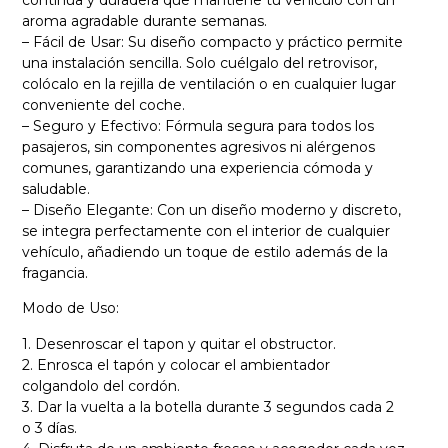
continua y duradera que mantiene tu vehículo con un
aroma agradable durante semanas.
– Fácil de Usar: Su diseño compacto y práctico permite
una instalación sencilla. Solo cuélgalo del retrovisor,
colócalo en la rejilla de ventilación o en cualquier lugar
conveniente del coche.
– Seguro y Efectivo: Fórmula segura para todos los
pasajeros, sin componentes agresivos ni alérgenos
comunes, garantizando una experiencia cómoda y
saludable.
– Diseño Elegante: Con un diseño moderno y discreto,
se integra perfectamente con el interior de cualquier
vehículo, añadiendo un toque de estilo además de la
fragancia.
Modo de Uso:
1. Desenroscar el tapon y quitar el obstructor.
2. Enrosca el tapón y colocar el ambientador
colgandolo del cordón.
3. Dar la vuelta a la botella durante 3 segundos cada 2
o 3 días.