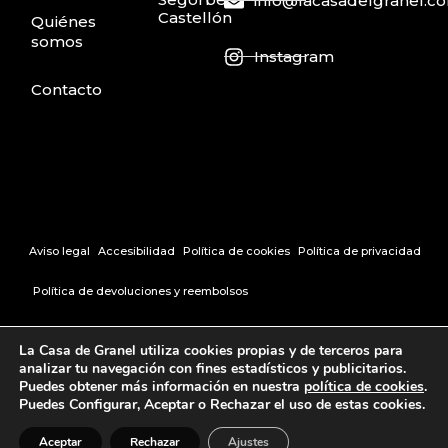
info@lacasadelgranel.c
Castellón
Quiénes
somos
Instagram
Contacto
Aviso legal
Accesibilidad
Política de cookies
Política de privacidad
Política de devoluciones y reembolsos
Creado por Tandem Marketing Digital
La Casa de Granel utiliza cookies propias y de terceros para
analizar tu navegación con fines estadísticos y publicitarios.
Puedes obtener más información en nuestra
política de cookies
.
Puedes Configurar, Aceptar o Rechazar el uso de estas cookies.
Aceptar
Rechazar
Ajustes