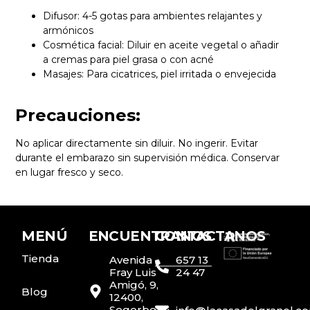
Difusor: 4-5 gotas para ambientes relajantes y
armónicos
Cosmética facial: Diluir en aceite vegetal o añadir
a cremas para piel grasa o con acné
Masajes: Para cicatrices, piel irritada o envejecida
Precauciones:
No aplicar directamente sin diluir. No ingerir. Evitar
durante el embarazo sin supervisión médica. Conservar
en lugar fresco y seco.
MENÚ
ENCUENTRANOS
CONTACTANOS
Tienda
Avenida
657 13
Fray Luis
24 47
Amigó, 9,
Blog
12400,
Segorbe,