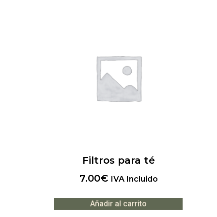
Filtros para té
7.00
€
IVA Incluido
Añadir al carrito