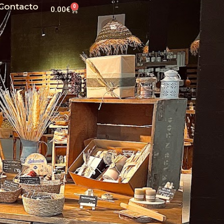
Contacto
0
0.00
€