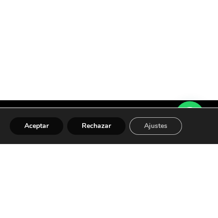
Aceptar
Rechazar
Ajustes
om