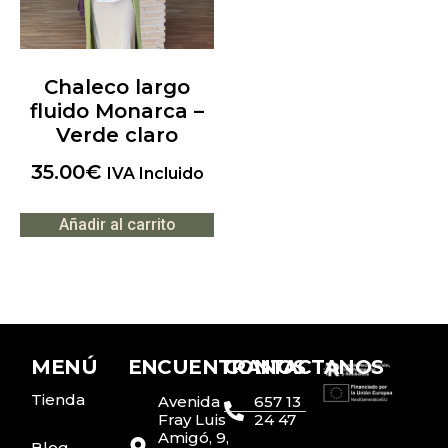
Chaleco largo
fluido Monarca –
Verde claro
35.00
€
IVA Incluido
Añadir al carrito
MENÚ
ENCUENTRANOS
CONTACTANOS
Tienda
Avenida
657 13
Fray Luis
24 47
Amigó, 9,
Blog