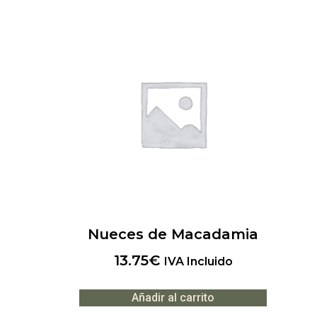
Nueces de Macadamia
13.75
€
IVA Incluido
Añadir al carrito