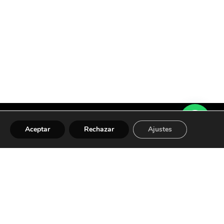
Aceptar
Rechazar
Ajustes
om