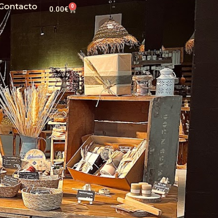
Contacto
0
0.00
€