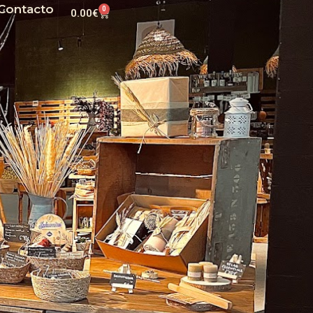
Contacto
0
0.00
€