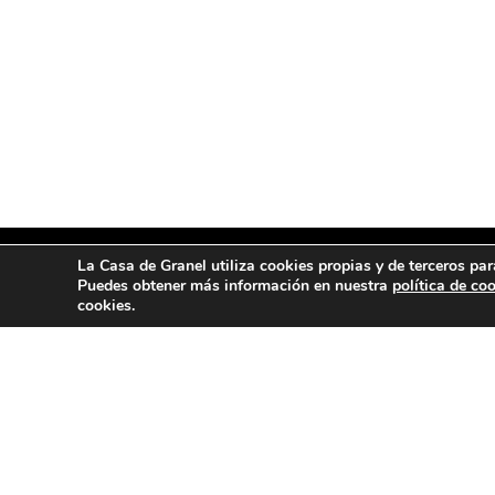
La Casa de Granel utiliza cookies propias y de terceros par
Puedes obtener más información en nuestra
política de co
cookies.
MENÚ
ENCUE
Tienda
Avenid
Segor
Blog
Quiénes somos