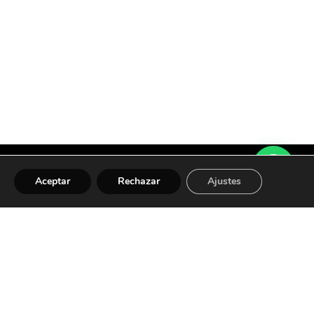
Aceptar
Rechazar
Ajustes
om