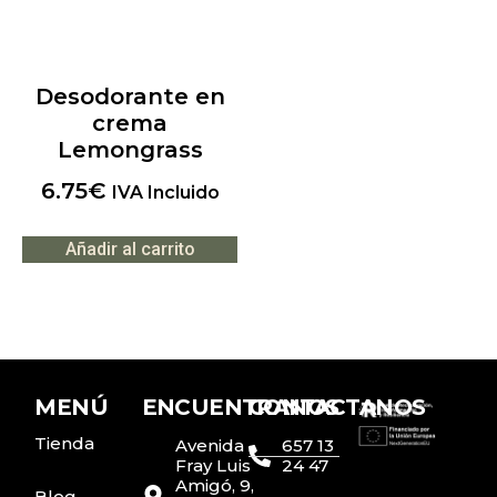
Desodorante en
crema
Lemongrass
6.75
€
IVA Incluido
Añadir al carrito
MENÚ
ENCUENTRANOS
CONTACTANOS
Tienda
Avenida
657 13
Fray Luis
24 47
Amigó, 9,
Blog