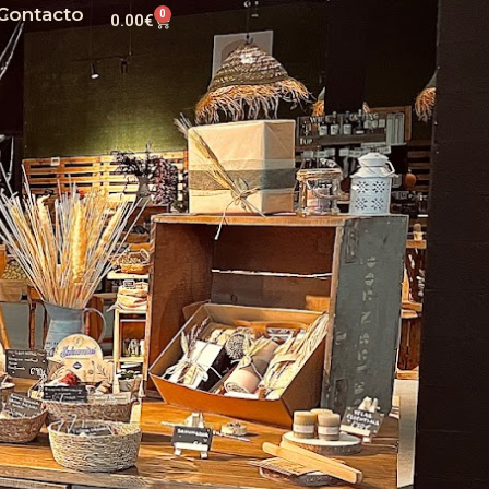
Contacto
0
0.00
€