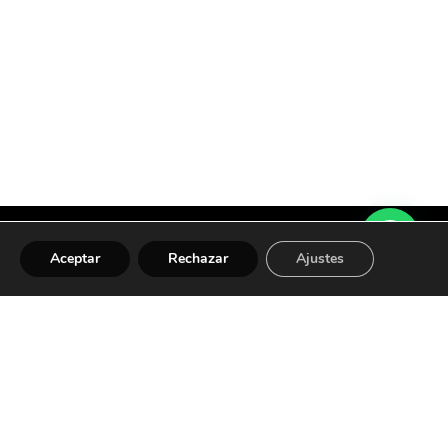
Aceptar
Rechazar
Ajustes
om