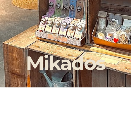
Mikados