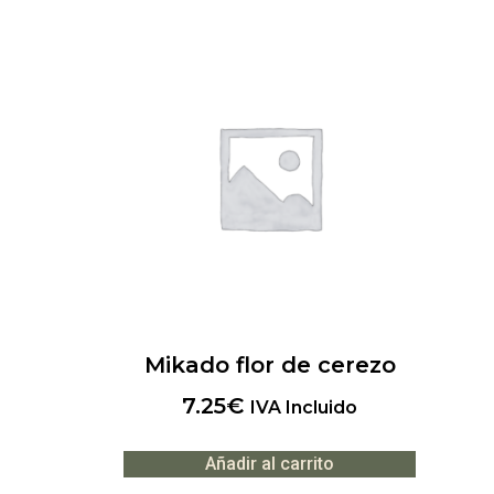
Mikado flor de cerezo
7.25
€
IVA Incluido
Añadir al carrito